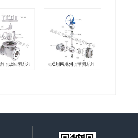
价格合理。氯气
家直销，价格合理。氯气
液氯汽...
列：止回阀系列
通用阀系列：球阀系列
汽化系统，液氯汽...
源阀门制造有限
南通市天源阀门制造有限
生产氯气汽化系
公司专业生产氯气汽化系
汽化系统，氯气
统，液氯汽化系统，氯气
装置，氯气专用
安全输送装置，氯气专用
断阀，氯气灌装
波纹管切断阀，氯气灌装
系列：止回阀系列
通用阀系列：球阀系列
专用调节阀；厂
阀，氯气专用调节阀；厂
价格合理。氯气
家直销，价格合理。氯气
液氯汽...
汽化系统，液氯汽...