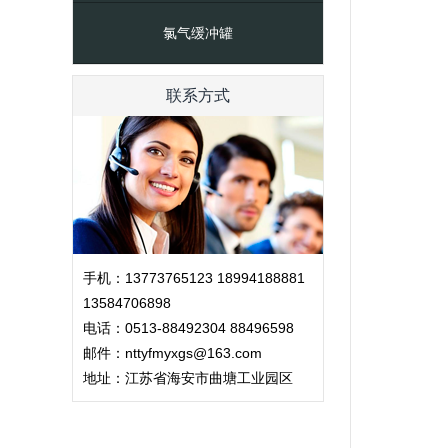
氯气缓冲罐
联系方式
手机：13773765123 18994188881
13584706898
电话：0513-88492304 88496598
邮件：nttyfmyxgs@163.com
地址：江苏省海安市曲塘工业园区