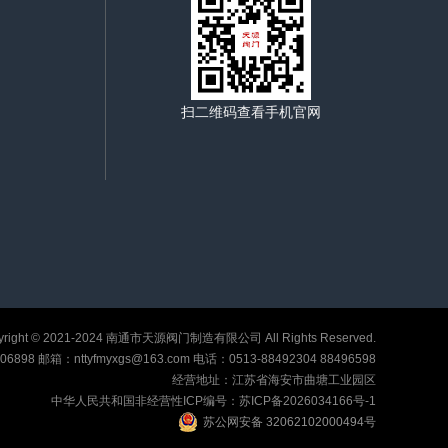
扫二维码查看手机官网
right © 2021-2024
南通市天源阀门制造有限公司
All Rights Reserved.
06898 邮箱：nttyfmyxgs@163.com 电话：0513-88492304 88496598
经营地址：江苏省海安市曲塘工业园区
中华人民共和国非经营性ICP编号：
苏ICP备2026034166号-1
苏公网安备 32062102000494号