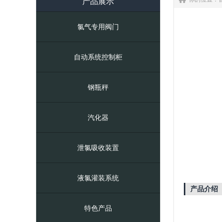
产品展示
氯气专用阀门
自动系统控制柜
钢瓶秤
汽化器
泄氯吸收装置
液氯灌装系统
产品介绍
特色产品