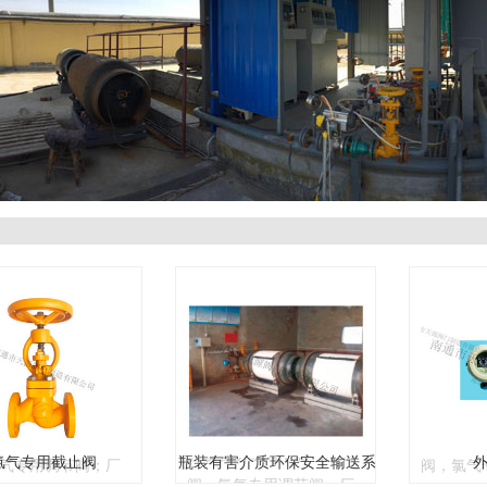
氯气专用截止阀
瓶装有害介质环保安全输
外
送系统
天源阀门制造有限
南通市天
南通市天源阀门制造有限
业生产氯气汽化系
公司专业
公司专业生产氯气汽化系
氯汽化系统，氯气
统，液氯
统，液氯汽化系统，氯气
送装置，氯气专用
安全输送
安全输送装置，氯气专用
切断阀，氯气灌装
波纹管切
波纹管切断阀，氯气灌装
氯气专用截止阀
瓶装有害介质环保安全输送系
气专用调节阀；厂
阀，氯气
阀，氯气专用调节阀；厂