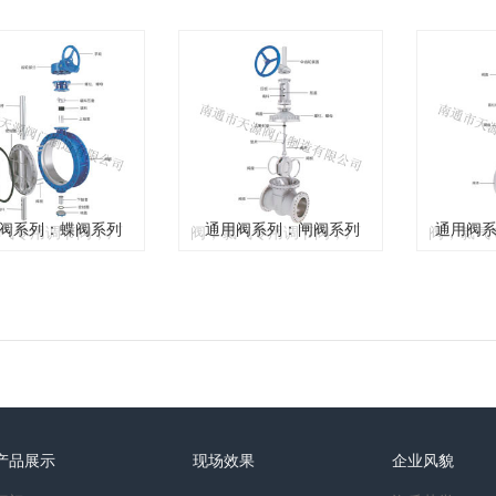
，价格合理。氯气
家直销，
家直销，价格合理。氯气
统，液氯汽...
阀系列：蝶阀系列
通用阀系列：闸阀系列
汽化系统，
通用阀系
汽化系统，液氯汽...
天源阀门制造有限
南通市天源阀门制造有限
南通市天
业生产氯气汽化系
公司专业生产氯气汽化系
公司专业
氯汽化系统，氯气
统，液氯汽化系统，氯气
统，液氯
送装置，氯气专用
安全输送装置，氯气专用
安全输送
切断阀，氯气灌装
波纹管切断阀，氯气灌装
波纹管切
阀系列：蝶阀系列
通用阀系列：闸阀系列
通用阀
气专用调节阀；厂
阀，氯气专用调节阀；厂
阀，氯气
，价格合理。氯气
家直销，价格合理。氯气
家直销，
统，液氯汽...
汽化系统，液氯汽...
汽化系统，
产品展示
现场效果
企业风貌