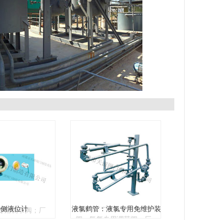
侧液位计
液氯鹤管：液氯专用免维
护装卸臂
源阀门制造有限
南通市天源阀门制造有限
生产氯气汽化系
公司专业生产氯气汽化系
汽化系统，氯气
统，液氯汽化系统，氯气
装置，氯气专用
安全输送装置，氯气专用
断阀，氯气灌装
波纹管切断阀，氯气灌装
外侧液位计
液氯鹤管：液氯专用免维护装
专用调节阀；厂
阀，氯气专用调节阀；厂